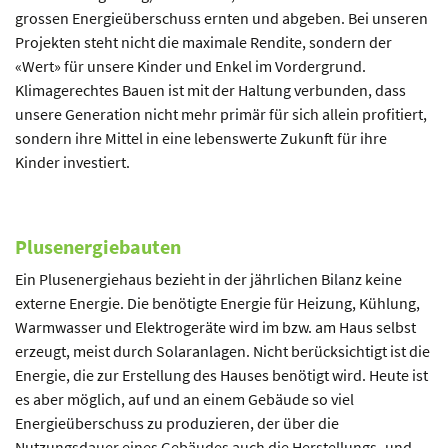
grossen Energieüberschuss ernten und abgeben. Bei unseren
Projekten steht nicht die maximale Rendite, sondern der
«Wert» für unsere Kinder und Enkel im Vordergrund.
Klimagerechtes Bauen ist mit der Haltung verbunden, dass
unsere Generation nicht mehr primär für sich allein profitiert,
sondern ihre Mittel in eine lebenswerte Zukunft für ihre
Kinder investiert.
Plusenergiebauten
Ein Plusenergiehaus bezieht in der jährlichen Bilanz keine
externe Energie. Die benötigte Energie für Heizung, Kühlung,
Warmwasser und Elektrogeräte wird im bzw. am Haus selbst
erzeugt, meist durch Solaranlagen. Nicht berücksichtigt ist die
Energie, die zur Erstellung des Hauses benötigt wird. Heute ist
es aber möglich, auf und an einem Gebäude so viel
Energieüberschuss zu produzieren, der über die
Nutzungsdauer eines Gebäudes auch die Herstellungs- und